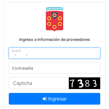
Ingreso a información de proveedores
C.U.I.T.
Contraseña
Ingresar